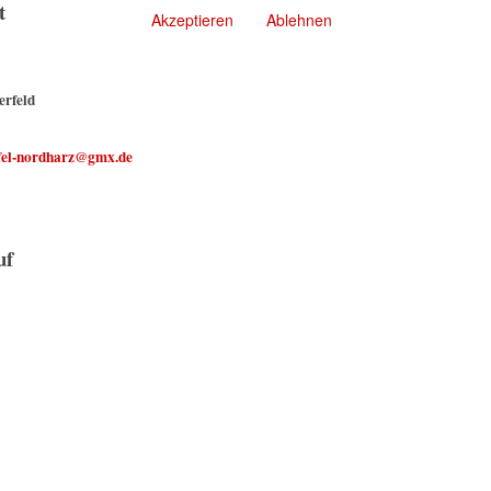
t
Akzeptieren
Ablehnen
erfeld
ffel-nordharz@gmx.de
uf