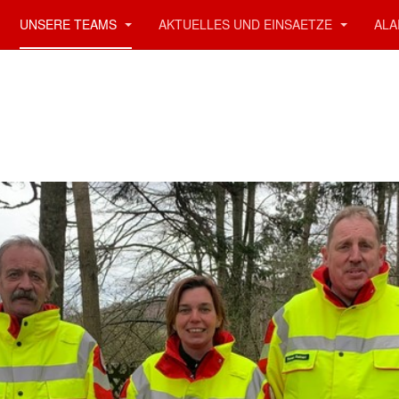
UNSERE TEAMS
AKTUELLES UND EINSAETZE
ALA