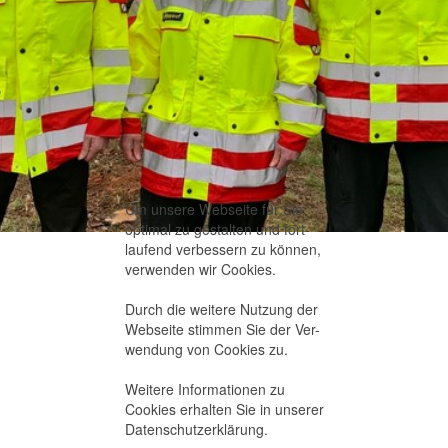
Um unsere Webseite für Sie
optimal zu gestalten und fort-
laufend verbessern zu können,
verwenden wir Cookies.
Durch die weitere Nutzung der
Webseite stimmen Sie der Ver-
wendung von Cookies zu.
Weitere Informationen zu
Cookies erhalten Sie in unserer
Datenschutzerklärung
.