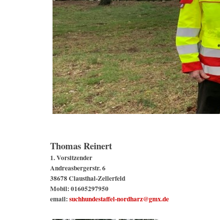
Thomas Reinert
1. Vorsitzender
Andreasbergerstr. 6
38678 Clausthal-Zellerfeld
Mobil: 01605297950
email:
suchhundestaffel-nordharz@gmx.de