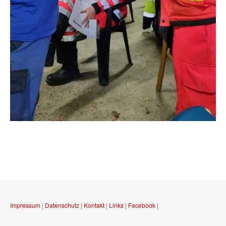
Impressum
|
Datenschutz
|
Kontakt
|
Links
|
Facebook
|