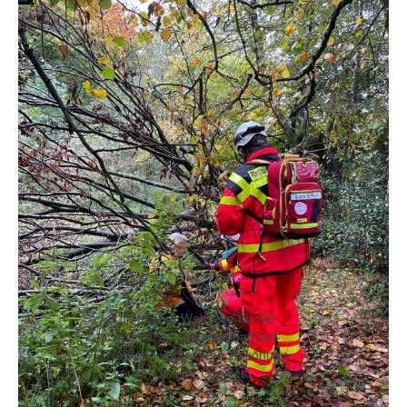
Um unsere Webseite für Sie
optimal zu gestalten und fort-
laufend verbessern zu können,
verwenden wir Cookies.